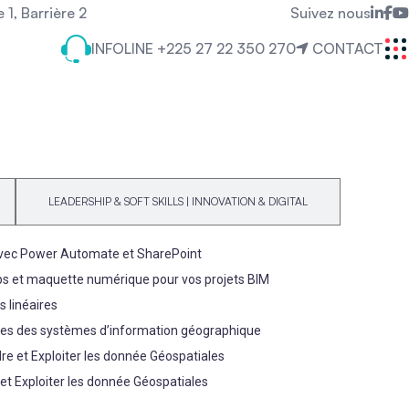
1, Barrière 2
Suivez nous
INFOLINE
+225 27 22 350 270
CONTACT
LEADERSHIP & SOFT SKILLS | INNOVATION & DIGITAL
avec Power Automate et SharePoint​
mps et maquette numérique pour vos projets BIM​
s linéaires
 bases des systèmes d’information géographique​
re et Exploiter les donnée Géospatiales​
et Exploiter les donnée Géospatiales​