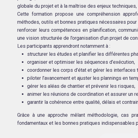
globale du projet et à la maîtrise des enjeux techniques, 
Cette formation propose une compréhension approfo
méthodes, outils et bonnes pratiques nécessaires pour a
renforcer leurs compétences en planification, communic
une vision structurée de l’organisation d’un projet de con
Les participants apprendront notamment à :
structurer les études et planifier les différentes ph
organiser et optimiser les séquences d’exécution,
coordonner les corps d’état et gérer les interfaces 
piloter l’avancement et ajuster les plannings en tem
gérer les aléas de chantier et prévenir les risques,
animer les réunions de coordination et assurer un rep
garantir la cohérence entre qualité, délais et contra
Grâce à une approche mêlant méthodologie, cas prat
fondamentaux et les bonnes pratiques indispensables p