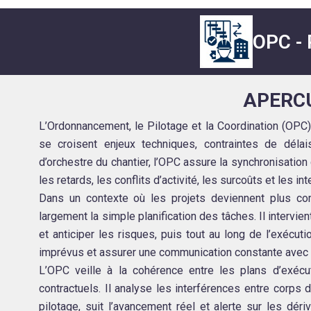
OPC -
APERC
L’Ordonnancement, le Pilotage et la Coordination (OPC)
se croisent enjeux techniques, contraintes de délai
d’orchestre du chantier, l’OPC assure la synchronisation 
les retards, les conflits d’activité, les surcoûts et les in
Dans un contexte où les projets deviennent plus com
largement la simple planification des tâches. Il intervi
et anticiper les risques, puis tout au long de l’exécuti
imprévus et assurer une communication constante avec le
L’OPC veille à la cohérence entre les plans d’exécut
contractuels. Il analyse les interférences entre corps 
pilotage, suit l’avancement réel et alerte sur les dér