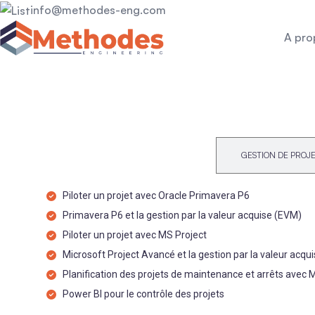
info@methodes-eng.com
A pro
LOGICIELS ET DIGITALISATION
GESTION DE PROJ
Piloter un projet avec Oracle Primavera P6
Primavera P6 et la gestion par la valeur acquise (EVM)
Piloter un projet avec MS Project
Microsoft Project Avancé et la gestion par la valeur acqu
Planification des projets de maintenance et arrêts avec 
Power BI pour le contrôle des projets