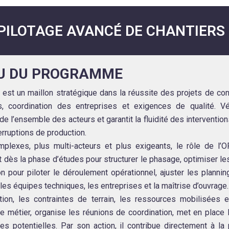
 PILOTAGE AVANCÉ DE CHANTIER
U DU PROGRAMME
 est un maillon stratégique dans la réussite des projets de con
s, coordination des entreprises et exigences de qualité. Vé
de l’ensemble des acteurs et garantit la fluidité des intervention
terruptions de production.
plexes, plus multi-acteurs et plus exigeants, le rôle de l
ent dès la phase d’études pour structurer le phasage, optimiser 
on pour piloter le déroulement opérationnel, ajuster les plannin
s équipes techniques, les entreprises et la maîtrise d’ouvrage.
ion, les contraintes de terrain, les ressources mobilisées e
de métier, organise les réunions de coordination, met en place 
ives potentielles. Par son action, il contribue directement à l