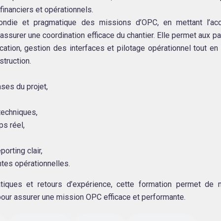
financiers et opérationnels.
ndie et pragmatique des missions d’OPC, en mettant l’acc
ssurer une coordination efficace du chantier. Elle permet aux pa
ation, gestion des interfaces et pilotage opérationnel tout en
struction.
ases du projet,
techniques,
ps réel,
orting clair,
intes opérationnelles.
iques et retours d’expérience, cette formation permet de m
our assurer une mission OPC efficace et performante.