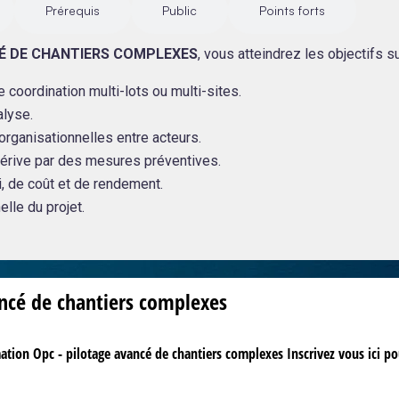
Prérequis
Public
Points forts
É DE CHANTIERS COMPLEXES
, vous atteindrez les objectifs su
e coordination multi-lots ou multi-sites.
alyse.
organisationnelles entre acteurs.
 dérive par des mesures préventives.
i, de coût et de rendement.
elle du projet.