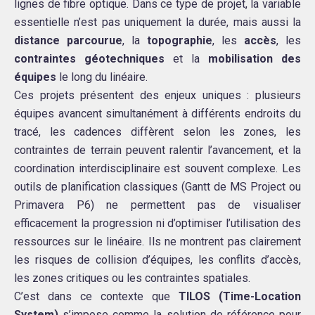
lignes de fibre optique. Dans ce type de projet, la variable
essentielle n’est pas uniquement la durée, mais aussi la
distance parcourue
, la
topographie
, les
accès
, les
contraintes géotechniques
et la
mobilisation des
équipes
le long du linéaire.
Ces projets présentent des enjeux uniques : plusieurs
équipes avancent simultanément à différents endroits du
tracé, les cadences diffèrent selon les zones, les
contraintes de terrain peuvent ralentir l’avancement, et la
coordination interdisciplinaire est souvent complexe. Les
outils de planification classiques (Gantt de MS Project ou
Primavera P6) ne permettent pas de visualiser
efficacement la progression ni d’optimiser l’utilisation des
ressources sur le linéaire. Ils ne montrent pas clairement
les risques de collision d’équipes, les conflits d’accès,
les zones critiques ou les contraintes spatiales.
C’est dans ce contexte que
TILOS (Time-Location
System)
s’impose comme la solution de référence pour