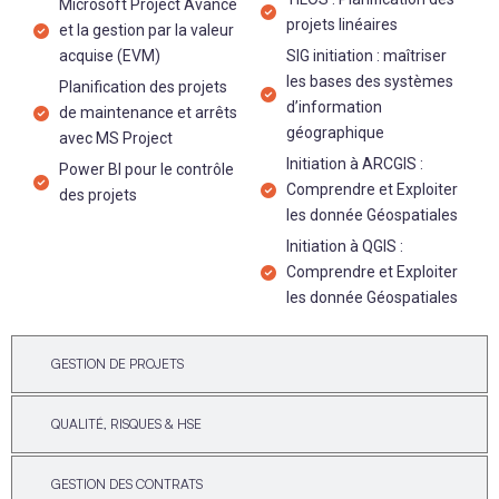
Microsoft Project Avancé
projets linéaires
et la gestion par la valeur
acquise (EVM)
SIG initiation : maîtriser
les bases des systèmes
Planification des projets
d’information
de maintenance et arrêts
géographique​
avec MS Project
Initiation à ARCGIS :
Power BI pour le contrôle
Comprendre et Exploiter
des projets
les donnée Géospatiales​
Initiation à QGIS :
Comprendre et Exploiter
les donnée Géospatiales​
GESTION DE PROJETS
QUALITÉ, RISQUES & HSE
GESTION DES CONTRATS