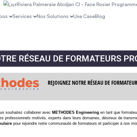
Riviera Palmeraie Abidjan CI - Face Rosier Programme 
pos
Services
Nos Solutions
Use Case
Blog
OTRE RÉSEAU DE FORMATEURS PR