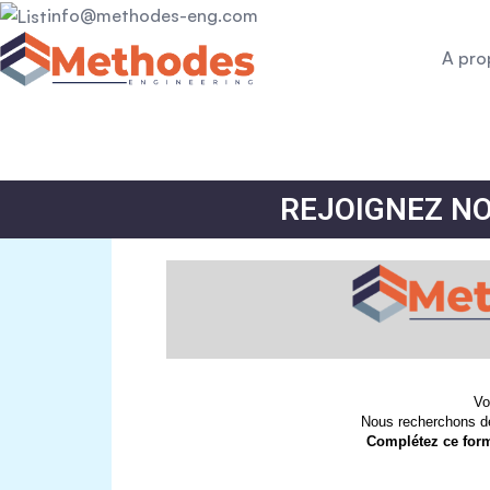
info@methodes-eng.com
A pro
REJOIGNEZ N